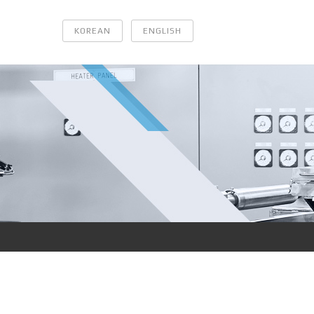
KOREAN
ENGLISH