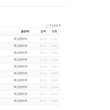
Total 9
글쓴이
날짜
조회
최고관리자
09-15
17942
최고관리자
09-15
17942
최고관리자
05-12
22319
최고관리자
12-29
17519
최고관리자
03-09
21314
최고관리자
05-12
19888
최고관리자
06-13
23048
최고관리자
03-13
23526
최고관리자
10-12
26222
최고관리자
06-08
25300