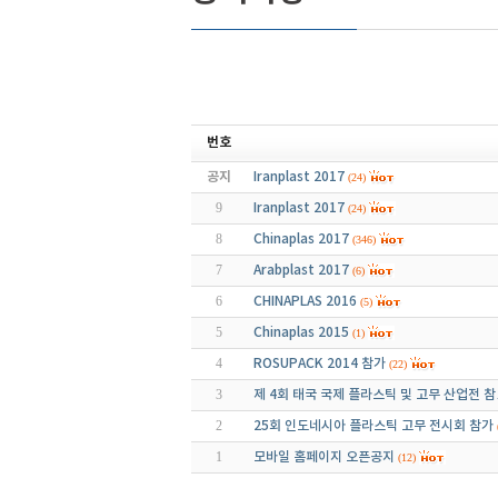
번호
공지
Iranplast 2017
(24)
9
Iranplast 2017
(24)
8
Chinaplas 2017
(346)
7
Arabplast 2017
(6)
6
CHINAPLAS 2016
(5)
5
Chinaplas 2015
(1)
4
ROSUPACK 2014 참가
(22)
3
제 4회 태국 국제 플라스틱 및 고무 산업전 
2
25회 인도네시아 플라스틱 고무 전시회 참가
1
모바일 홈페이지 오픈공지
(12)